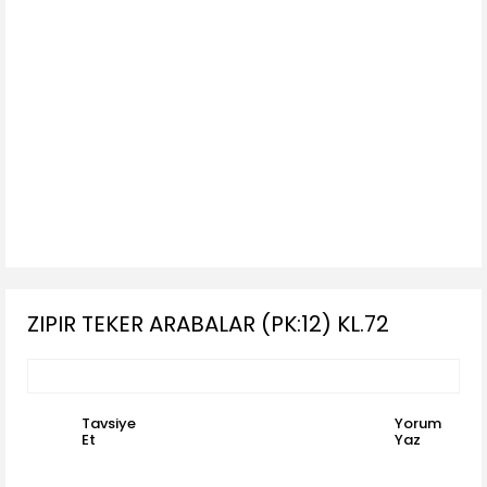
ZIPIR TEKER ARABALAR (PK:12) KL.72
Tavsiye
Yorum
Et
Yaz