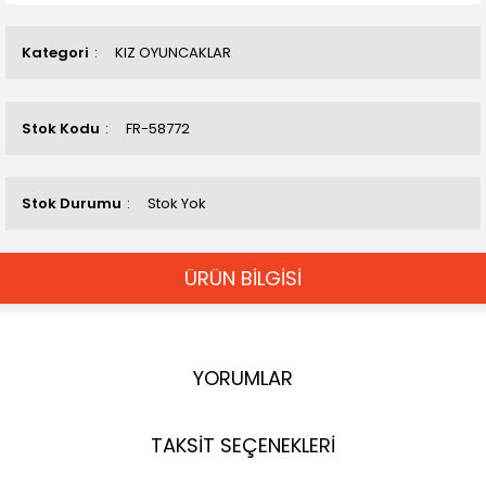
Kategori
KIZ OYUNCAKLAR
Stok Kodu
FR-58772
Stok Durumu
Stok Yok
ÜRÜN BİLGİSİ
YORUMLAR
TAKSİT SEÇENEKLERİ