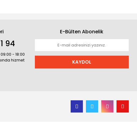
ri
E-Bülten Abonelik
1 94
 09:00 - 18:00
asında hizmet
KAYDOL