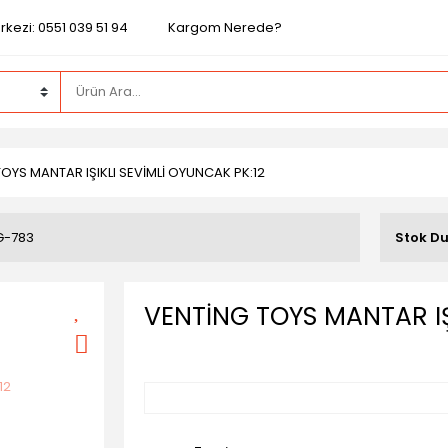
kezi: 0551 039 51 94
Kargom Nerede?
OYS MANTAR IŞIKLI SEVİMLİ OYUNCAK PK:12
G-783
Stok D
VENTİNG TOYS MANTAR IŞ