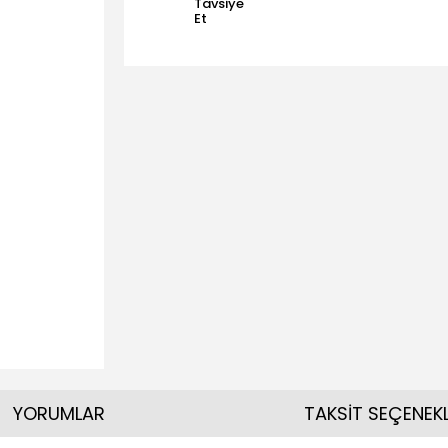
Tavsiye
Et
YORUMLAR
TAKSİT SEÇENEKL