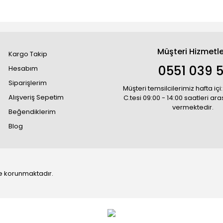
Müşteri Hizmetle
Kargo Takip
0551 039 5
Hesabım
Siparişlerim
Müşteri temsilcilerimiz hafta içi:
Alışveriş Sepetim
C.tesi 09:00 - 14:00 saatleri ar
vermektedir.
Beğendiklerim
Blog
 ile korunmaktadır.