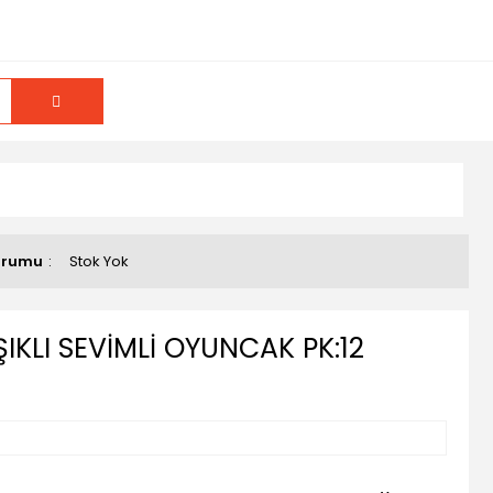
urumu
Stok Yok
IKLI SEVİMLİ OYUNCAK PK:12