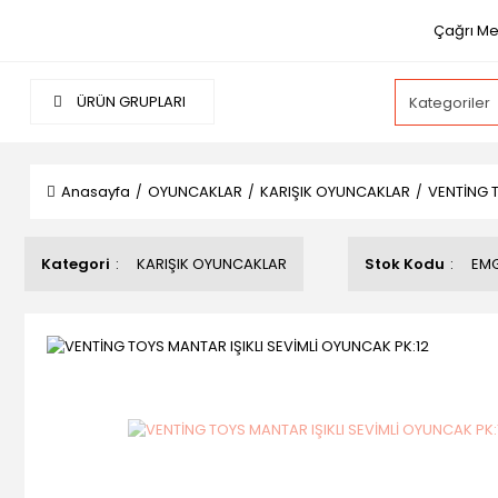
Çağrı Mer
ÜRÜN GRUPLARI
Anasayfa
OYUNCAKLAR
KARIŞIK OYUNCAKLAR
VENTİNG T
Kategori
KARIŞIK OYUNCAKLAR
Stok Kodu
EM