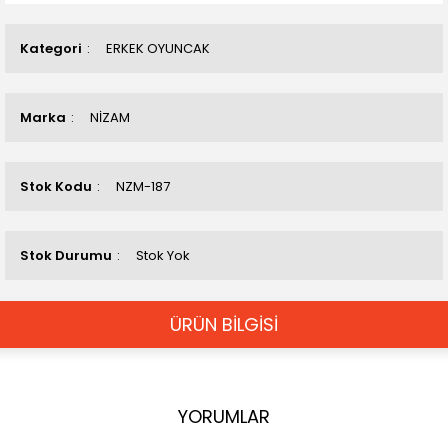
Kategori
ERKEK OYUNCAK
Marka
NİZAM
Stok Kodu
NZM-187
Stok Durumu
Stok Yok
ÜRÜN BİLGİSİ
YORUMLAR