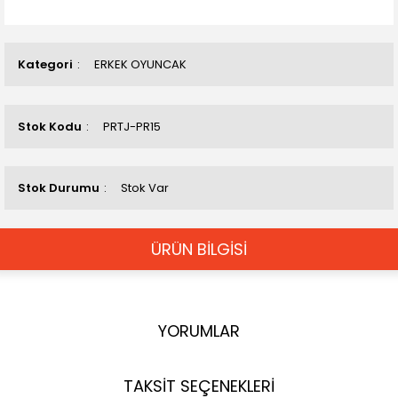
Kategori
ERKEK OYUNCAK
Stok Kodu
PRTJ-PR15
Stok Durumu
Stok Var
ÜRÜN BİLGİSİ
YORUMLAR
TAKSİT SEÇENEKLERİ