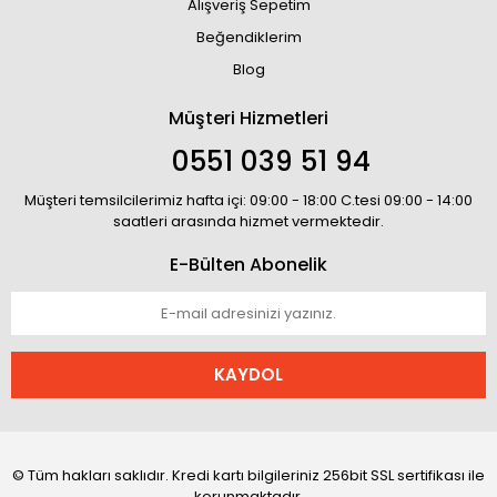
Alışveriş Sepetim
Beğendiklerim
Blog
Müşteri Hizmetleri
0551 039 51 94
Müşteri temsilcilerimiz hafta içi: 09:00 - 18:00 C.tesi 09:00 - 14:00
saatleri arasında hizmet vermektedir.
E-Bülten Abonelik
KAYDOL
© Tüm hakları saklıdır. Kredi kartı bilgileriniz 256bit SSL sertifikası ile
korunmaktadır.