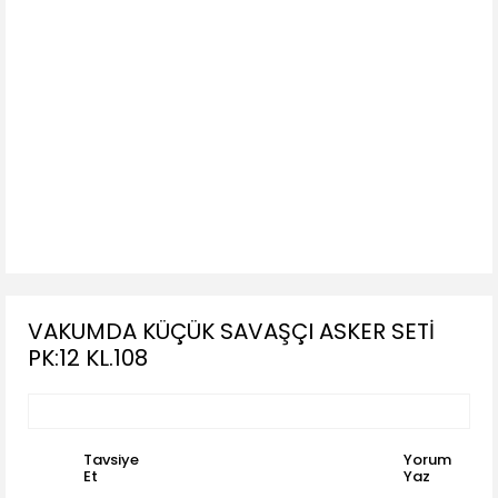
VAKUMDA KÜÇÜK SAVAŞÇI ASKER SETİ
PK:12 KL.108
Tavsiye
Yorum
Et
Yaz