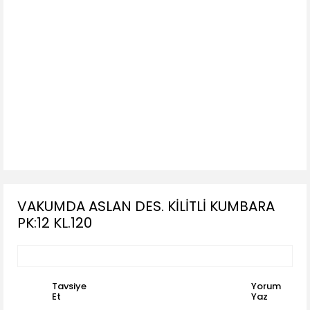
VAKUMDA ASLAN DES. KİLİTLİ KUMBARA
PK:12 KL.120
Tavsiye
Yorum
Et
Yaz