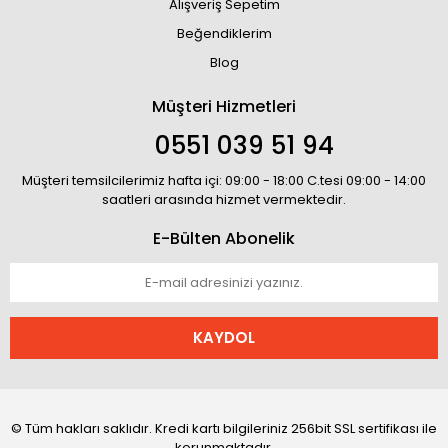
Alışveriş Sepetim
Beğendiklerim
Blog
Müşteri Hizmetleri
0551 039 51 94
Müşteri temsilcilerimiz hafta içi: 09:00 - 18:00 C.tesi 09:00 - 14:00
saatleri arasında hizmet vermektedir.
E-Bülten Abonelik
KAYDOL
© Tüm hakları saklıdır. Kredi kartı bilgileriniz 256bit SSL sertifikası ile
korunmaktadır.