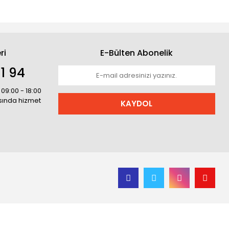
ri
E-Bülten Abonelik
1 94
 09:00 - 18:00
asında hizmet
KAYDOL