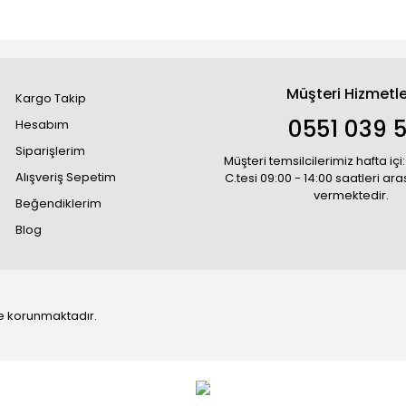
Müşteri Hizmetle
Kargo Takip
0551 039 5
Hesabım
Siparişlerim
Müşteri temsilcilerimiz hafta içi:
Alışveriş Sepetim
C.tesi 09:00 - 14:00 saatleri ar
vermektedir.
Beğendiklerim
Blog
 ile korunmaktadır.