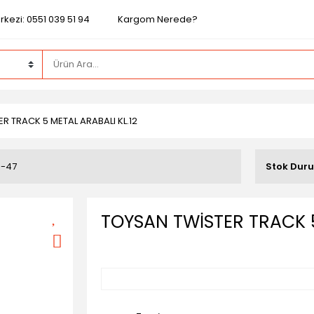
kezi: 0551 039 51 94
Kargom Nerede?
R TRACK 5 METAL ARABALI KL.12
R-47
Stok Dur
TOYSAN TWİSTER TRACK 5