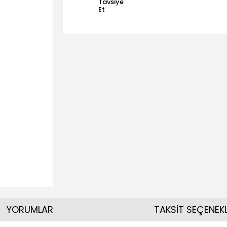
Tavsiye
Et
YORUMLAR
TAKSİT SEÇENEKL