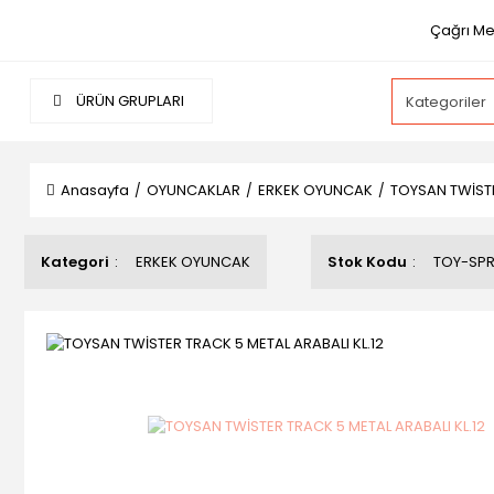
Çağrı Mer
ÜRÜN GRUPLARI
Anasayfa
OYUNCAKLAR
ERKEK OYUNCAK
TOYSAN TWİSTE
Kategori
ERKEK OYUNCAK
Stok Kodu
TOY-SP