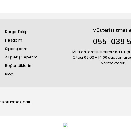
Müşteri Hizmetle
Kargo Takip
0551 039 5
Hesabım
Siparişlerim
Müşteri temsilcilerimiz hafta içi:
Alışveriş Sepetim
C.tesi 09:00 - 14:00 saatleri ar
vermektedir.
Beğendiklerim
Blog
 ile korunmaktadır.