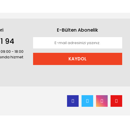
ri
E-Bülten Abonelik
1 94
 09:00 - 18:00
asında hizmet
KAYDOL