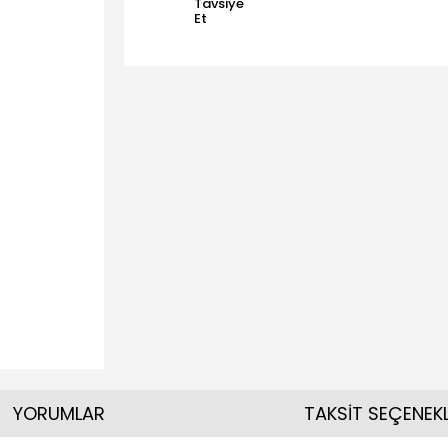
Tavsiye
Et
YORUMLAR
TAKSİT SEÇENEKL