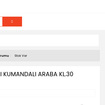
urumu
Stok Var
I KUMANDALI ARABA KL.30