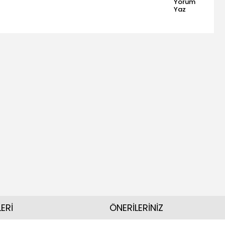
Yorum
Yaz
ERİ
ÖNERİLERİNİZ