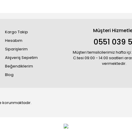
Müşteri Hizmetle
Kargo Takip
0551 039 5
Hesabım
Siparişlerim
Müşteri temsilcilerimiz hafta içi:
Alışveriş Sepetim
C.tesi 09:00 - 14:00 saatleri ar
vermektedir.
Beğendiklerim
Blog
 ile korunmaktadır.