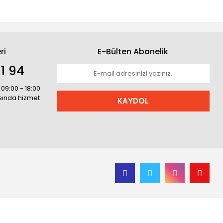
ri
E-Bülten Abonelik
1 94
 09:00 - 18:00
asında hizmet
KAYDOL