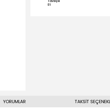
Tavsiye
Et
YORUMLAR
TAKSİT SEÇENEKL