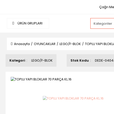
Çağrı Mer
ÜRÜN GRUPLARI
Anasayfa
OYUNCAKLAR
LEGO/F-BLOK
TOPLU YAPI BLOKL
Kategori
LEGO/F-BLOK
Stok Kodu
DEDE-0404