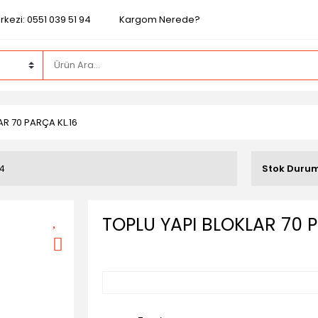
kezi: 0551 039 51 94
Kargom Nerede?
AR 70 PARÇA KL.16
4
Stok Duru
TOPLU YAPI BLOKLAR 70 P