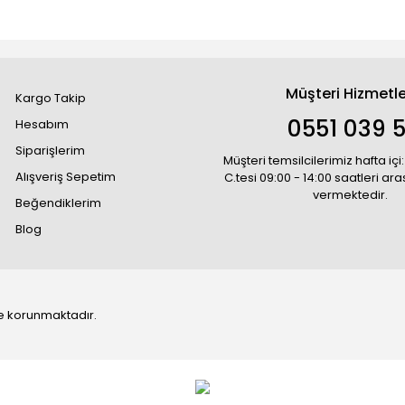
Müşteri Hizmetle
Kargo Takip
0551 039 5
Hesabım
Siparişlerim
Müşteri temsilcilerimiz hafta içi:
Alışveriş Sepetim
C.tesi 09:00 - 14:00 saatleri ar
vermektedir.
Beğendiklerim
Blog
 ile korunmaktadır.