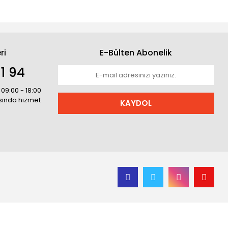
ri
E-Bülten Abonelik
1 94
 09:00 - 18:00
asında hizmet
KAYDOL