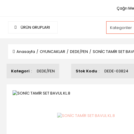
Çağrı Mer
ÜRÜN GRUPLARI
Anasayfa
OYUNCAKLAR
DEDE/FEN
SONİC TAMİR SET BAVU
Kategori
DEDE/FEN
Stok Kodu
DEDE-03824