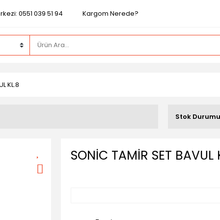
kezi: 0551 039 51 94
Kargom Nerede?
L KL.8
Stok Durum
SONİC TAMİR SET BAVUL 