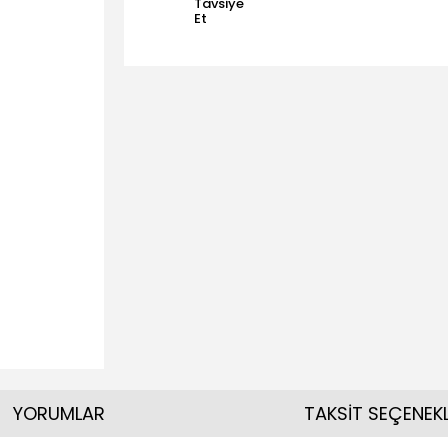
Tavsiye
Et
YORUMLAR
TAKSİT SEÇENEKL