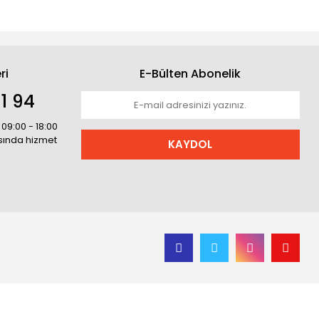
ri
E-Bülten Abonelik
1 94
 09:00 - 18:00
asında hizmet
KAYDOL