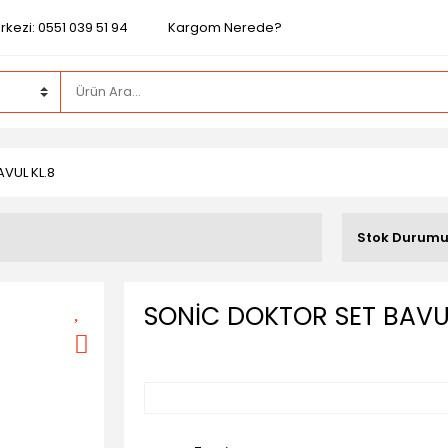
kezi: 0551 039 51 94
Kargom Nerede?
VUL KL.8
Stok Durum
SONİC DOKTOR SET BAVUL