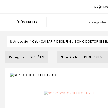
Çağrı Mer
ÜRÜN GRUPLARI
Anasayfa
OYUNCAKLAR
DEDE/FEN
SONİC DOKTOR SET BA
Kategori
DEDE/FEN
Stok Kodu
DEDE-03815