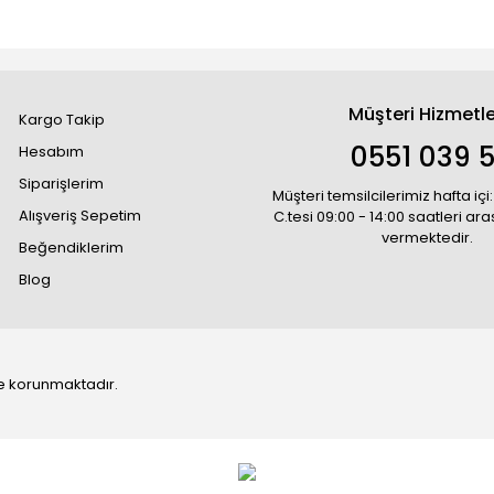
Müşteri Hizmetle
Kargo Takip
0551 039 5
Hesabım
Siparişlerim
Müşteri temsilcilerimiz hafta içi:
Alışveriş Sepetim
C.tesi 09:00 - 14:00 saatleri ar
vermektedir.
Beğendiklerim
Blog
 ile korunmaktadır.