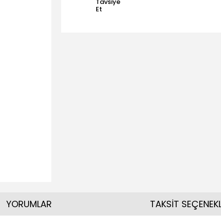
Tavsiye
Et
YORUMLAR
TAKSİT SEÇENEKL