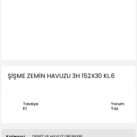
ŞİŞME ZEMİN HAVUZU 3H 152X30 KL.6
Tavsiye
Yorum
Et
Yaz
Kategori
DENİZ VE HAVUZ ÜRÜNLERİ