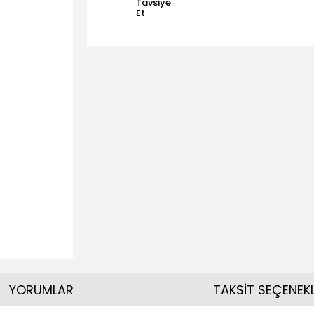
Tavsiye
Et
YORUMLAR
TAKSİT SEÇENEKL