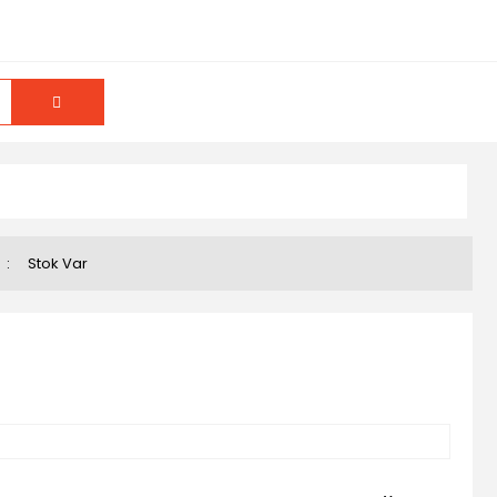
u
Stok Var