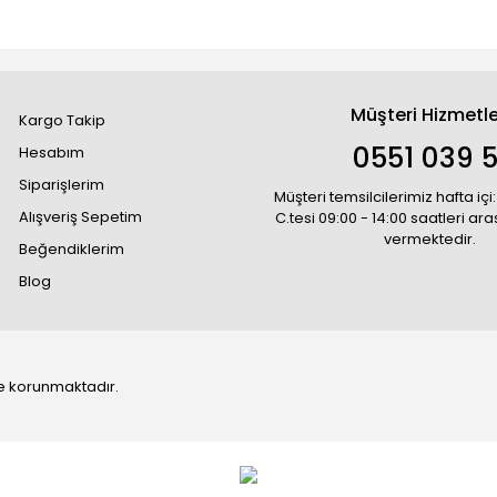
Müşteri Hizmetle
Kargo Takip
0551 039 5
Hesabım
Siparişlerim
Müşteri temsilcilerimiz hafta içi:
Alışveriş Sepetim
C.tesi 09:00 - 14:00 saatleri ar
vermektedir.
Beğendiklerim
Blog
 ile korunmaktadır.