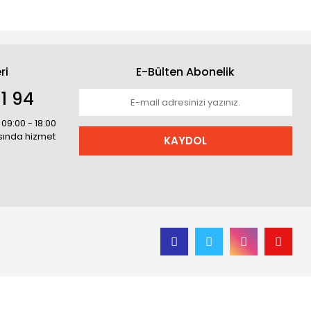
ri
E-Bülten Abonelik
1 94
 09:00 - 18:00
asında hizmet
KAYDOL