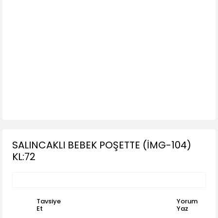
SALINCAKLI BEBEK POŞETTE (İMG-104)
KL:72
Tavsiye
Yorum
Et
Yaz