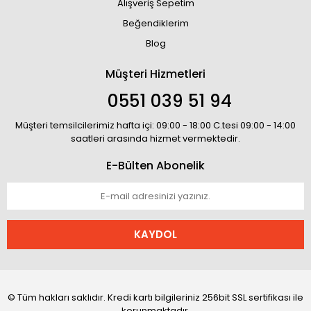
Alışveriş Sepetim
Beğendiklerim
Blog
Müşteri Hizmetleri
0551 039 51 94
Müşteri temsilcilerimiz hafta içi: 09:00 - 18:00 C.tesi 09:00 - 14:00
saatleri arasında hizmet vermektedir.
E-Bülten Abonelik
KAYDOL
© Tüm hakları saklıdır. Kredi kartı bilgileriniz 256bit SSL sertifikası ile
korunmaktadır.