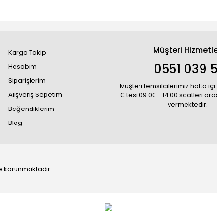
Müşteri Hizmetle
Kargo Takip
0551 039 5
Hesabım
Siparişlerim
Müşteri temsilcilerimiz hafta içi:
Alışveriş Sepetim
C.tesi 09:00 - 14:00 saatleri ar
vermektedir.
Beğendiklerim
Blog
 ile korunmaktadır.