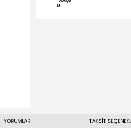
Tavsiye
Et
YORUMLAR
TAKSİT SEÇENEKL