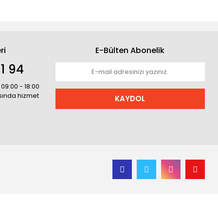
ri
E-Bülten Abonelik
1 94
 09:00 - 18:00
asında hizmet
KAYDOL