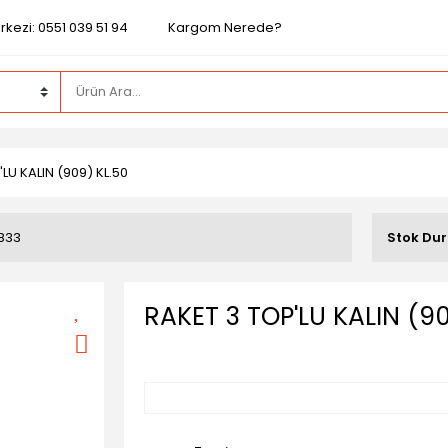
kezi: 0551 039 51 94
Kargom Nerede?
LU KALIN (909) KL.50
833
Stok Du
RAKET 3 TOP'LU KALIN (90