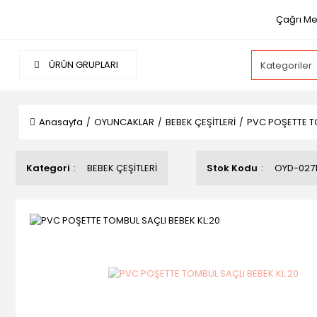
Çağrı Mer
ÜRÜN GRUPLARI
Anasayfa
OYUNCAKLAR
BEBEK ÇEŞİTLERİ
PVC POŞETTE TO
Kategori
BEBEK ÇEŞİTLERİ
Stok Kodu
OYD-027