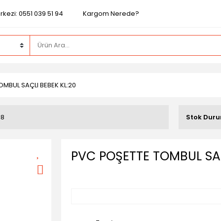
kezi: 0551 039 51 94
Kargom Nerede?
MBUL SAÇLI BEBEK KL:20
18
Stok Dur
PVC POŞETTE TOMBUL SAÇ