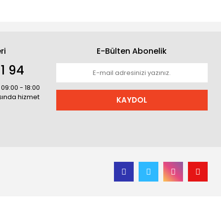
ri
E-Bülten Abonelik
1 94
 09:00 - 18:00
asında hizmet
KAYDOL