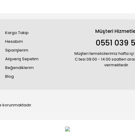
Müşteri Hizmetle
Kargo Takip
0551 039 5
Hesabım
Siparişlerim
Müşteri temsilcilerimiz hafta içi:
Alışveriş Sepetim
C.tesi 09:00 - 14:00 saatleri ar
vermektedir.
Beğendiklerim
Blog
 ile korunmaktadır.