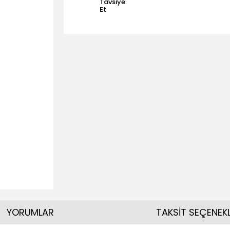
Tavsiye
Et
YORUMLAR
TAKSİT SEÇENEKL