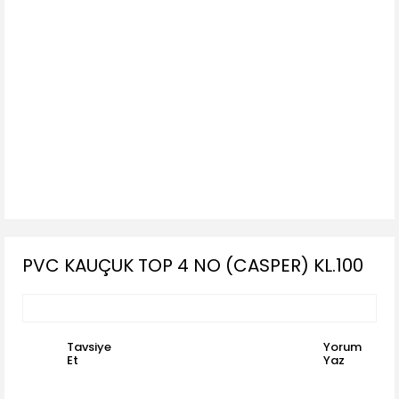
PVC KAUÇUK TOP 4 NO (CASPER) KL.100
Tavsiye
Yorum
Et
Yaz