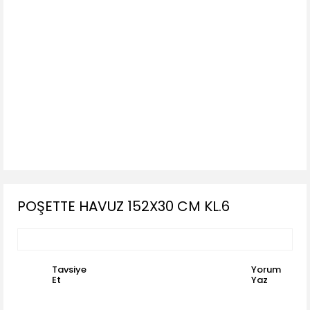
POŞETTE HAVUZ 152X30 CM KL.6
Tavsiye
Yorum
Et
Yaz