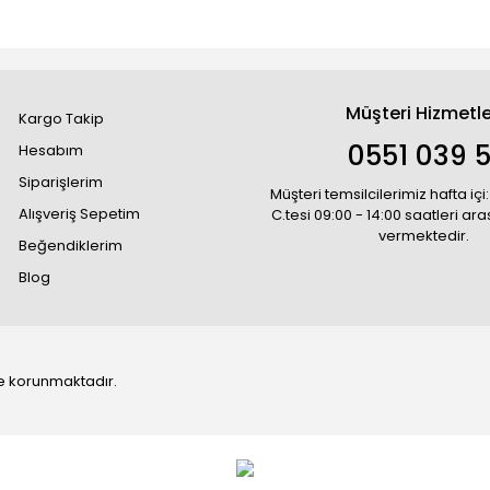
Müşteri Hizmetle
Kargo Takip
0551 039 5
Hesabım
Siparişlerim
Müşteri temsilcilerimiz hafta içi:
Alışveriş Sepetim
C.tesi 09:00 - 14:00 saatleri ar
vermektedir.
Beğendiklerim
Blog
 ile korunmaktadır.