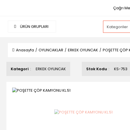
Çağrı Mer
ÜRÜN GRUPLARI
Anasayfa
OYUNCAKLAR
ERKEK OYUNCAK
POŞETTE ÇÖP 
Kategori
ERKEK OYUNCAK
Stok Kodu
KS-753