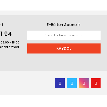
ri
E-Bülten Abonelik
1 94
 09:00 - 18:00
asında hizmet
KAYDOL