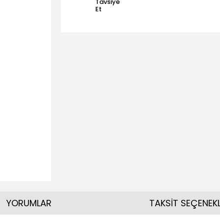
Tavsiye
Et
YORUMLAR
TAKSİT SEÇENEKL