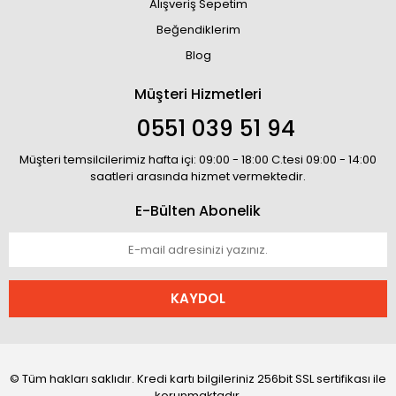
Alışveriş Sepetim
Beğendiklerim
Blog
Müşteri Hizmetleri
0551 039 51 94
Müşteri temsilcilerimiz hafta içi: 09:00 - 18:00 C.tesi 09:00 - 14:00
saatleri arasında hizmet vermektedir.
E-Bülten Abonelik
KAYDOL
© Tüm hakları saklıdır. Kredi kartı bilgileriniz 256bit SSL sertifikası ile
korunmaktadır.