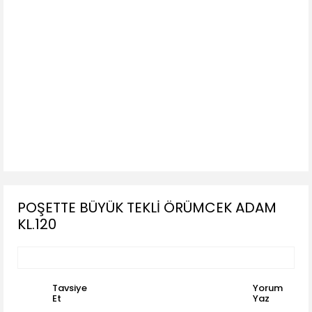
POŞETTE BÜYÜK TEKLİ ÖRÜMCEK ADAM
KL.120
Tavsiye
Yorum
Et
Yaz