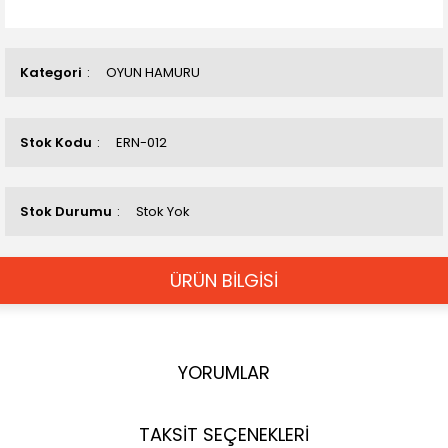
Kategori
OYUN HAMURU
Stok Kodu
ERN-012
Stok Durumu
Stok Yok
ÜRÜN BİLGİSİ
YORUMLAR
TAKSİT SEÇENEKLERİ