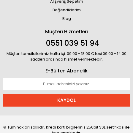
Alışveriş Sepetim
Beğendiklerim
Blog
Müşteri Hizmetleri
0551 039 51 94
Müşteri temsilcilerimiz hafta içi: 09:00 - 18:00 C.tesi 09:00 - 14:00
saatleri arasında hizmet vermektedir.
E-Bülten Abonelik
KAYDOL
© Tüm hakları saklıdır. Kredi kartı bilgileriniz 256bit SSL sertifikası ile
korunmaktadır.