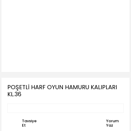
POŞETLİ HARF OYUN HAMURU KALIPLARI
KL.36
Tavsiye
Yorum
Et
Yaz