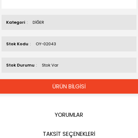
Kategori
DİĞER
Stok Kodu
OY-02043
Stok Durumu
Stok Var
ÜRÜN BİLGİSİ
YORUMLAR
TAKSİT SEÇENEKLERİ