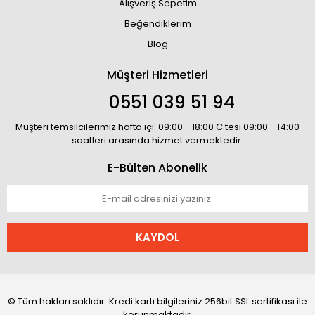
Alışveriş Sepetim
Beğendiklerim
Blog
Müşteri Hizmetleri
0551 039 51 94
Müşteri temsilcilerimiz hafta içi: 09:00 - 18:00 C.tesi 09:00 - 14:00
saatleri arasında hizmet vermektedir.
E-Bülten Abonelik
KAYDOL
© Tüm hakları saklıdır. Kredi kartı bilgileriniz 256bit SSL sertifikası ile
korunmaktadır.