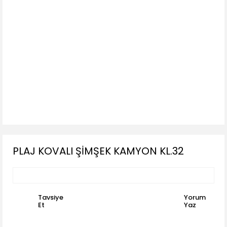
PLAJ KOVALI ŞİMŞEK KAMYON KL.32
Tavsiye
Yorum
Et
Yaz