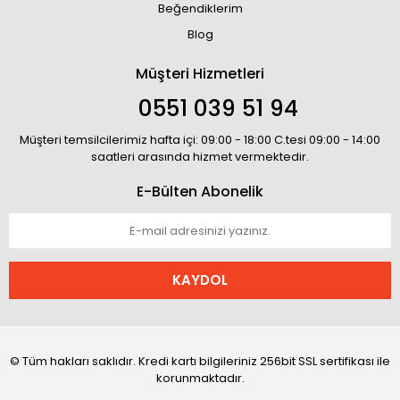
Beğendiklerim
Blog
Müşteri Hizmetleri
0551 039 51 94
Müşteri temsilcilerimiz hafta içi: 09:00 - 18:00 C.tesi 09:00 - 14:00
saatleri arasında hizmet vermektedir.
E-Bülten Abonelik
KAYDOL
© Tüm hakları saklıdır. Kredi kartı bilgileriniz 256bit SSL sertifikası ile
korunmaktadır.