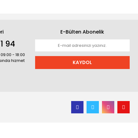
ri
E-Bülten Abonelik
1 94
 09:00 - 18:00
asında hizmet
KAYDOL