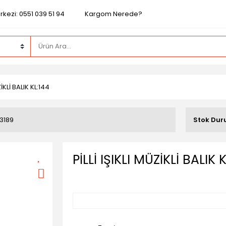
kezi: 0551 039 51 94
Kargom Nerede?
ZİKLİ BALIK KL:144
3189
Stok Du
PİLLİ IŞIKLI MÜZİKLİ BALIK 