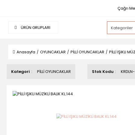
Çağrı Mer
ÜRÜN GRUPLARI
Anasayfa
OYUNCAKLAR
PİLLİ OYUNCAKLAR
PİLLİ IŞIKLI MÜ
Kategori
PİLLİ OYUNCAKLAR
Stok Kodu
KRDLN-