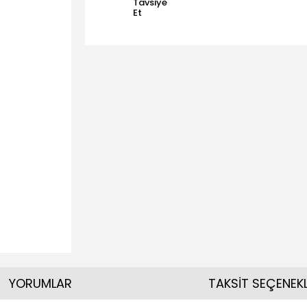
Tavsiye
Et
YORUMLAR
TAKSİT SEÇENEKL