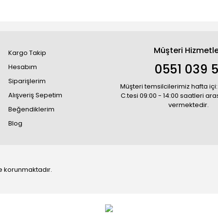
Müşteri Hizmetle
Kargo Takip
0551 039 5
Hesabım
Siparişlerim
Müşteri temsilcilerimiz hafta içi:
Alışveriş Sepetim
C.tesi 09:00 - 14:00 saatleri ar
vermektedir.
Beğendiklerim
Blog
 ile korunmaktadır.