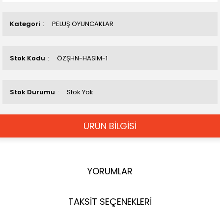
Kategori
PELUŞ OYUNCAKLAR
Stok Kodu
ÖZŞHN-HASIM-1
Stok Durumu
Stok Yok
ÜRÜN BİLGİSİ
YORUMLAR
TAKSİT SEÇENEKLERİ