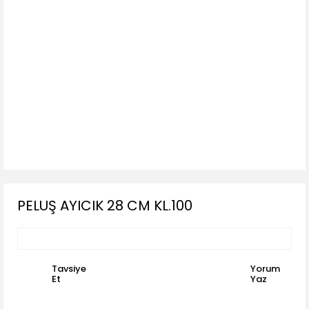
PELUŞ AYICIK 28 CM KL.100
Tavsiye
Yorum
Et
Yaz