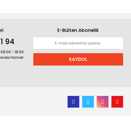
ri
E-Bülten Abonelik
1 94
 09:00 - 18:00
asında hizmet
KAYDOL