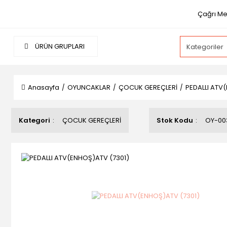
Çağrı Mer
ÜRÜN GRUPLARI
Anasayfa
OYUNCAKLAR
ÇOCUK GEREÇLERİ
PEDALLI ATV
Kategori
ÇOCUK GEREÇLERİ
Stok Kodu
OY-00