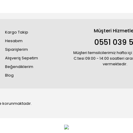
Müşteri Hizmetle
Kargo Takip
0551 039 5
Hesabım
Siparişlerim
Müşteri temsilcilerimiz hafta içi:
Alışveriş Sepetim
C.tesi 09:00 - 14:00 saatleri ar
vermektedir.
Beğendiklerim
Blog
 ile korunmaktadır.