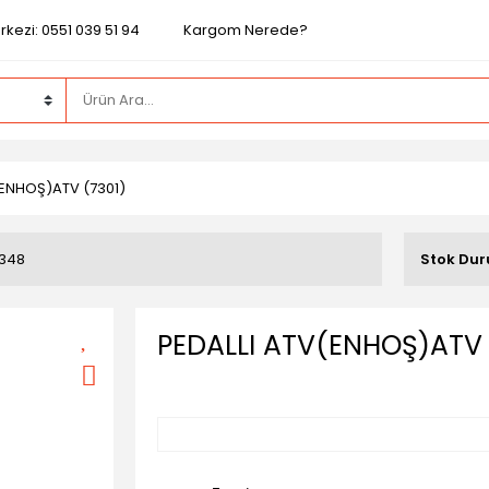
kezi: 0551 039 51 94
Kargom Nerede?
(ENHOŞ)ATV (7301)
348
Stok Du
PEDALLI ATV(ENHOŞ)ATV 