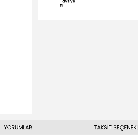
Tavsiye
Et
YORUMLAR
TAKSİT SEÇENEKL