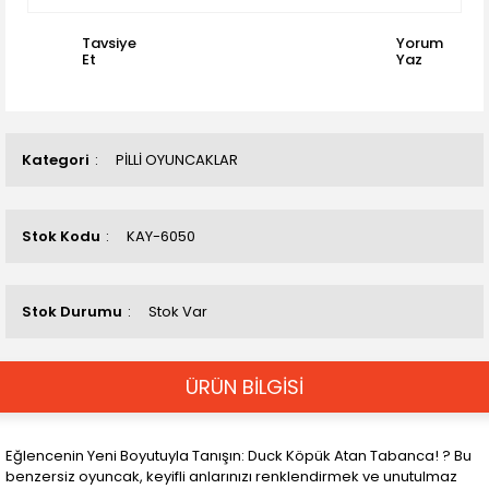
Tavsiye
Yorum
Et
Yaz
Kategori
PİLLİ OYUNCAKLAR
Stok Kodu
KAY-6050
Stok Durumu
Stok Var
ÜRÜN BİLGİSİ
Eğlencenin Yeni Boyutuyla Tanışın: Duck Köpük Atan Tabanca! ? Bu
benzersiz oyuncak, keyifli anlarınızı renklendirmek ve unutulmaz