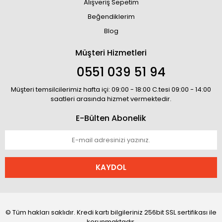
Alışveriş Sepetim
Beğendiklerim
Blog
Müşteri Hizmetleri
0551 039 51 94
Müşteri temsilcilerimiz hafta içi: 09:00 - 18:00 C.tesi 09:00 - 14:00
saatleri arasında hizmet vermektedir.
E-Bülten Abonelik
KAYDOL
© Tüm hakları saklıdır. Kredi kartı bilgileriniz 256bit SSL sertifikası ile
korunmaktadır.