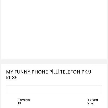
MY FUNNY PHONE PİLLİ TELEFON PK:9
KL.36
Tavsiye
Yorum
Et
Yaz