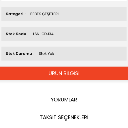
Kategori
BEBEK ÇEŞİTLERİ
Stok Kodu
LSN-GDJ34
Stok Durumu
Stok Yok
ÜRÜN BİLGİSİ
YORUMLAR
TAKSİT SEÇENEKLERİ