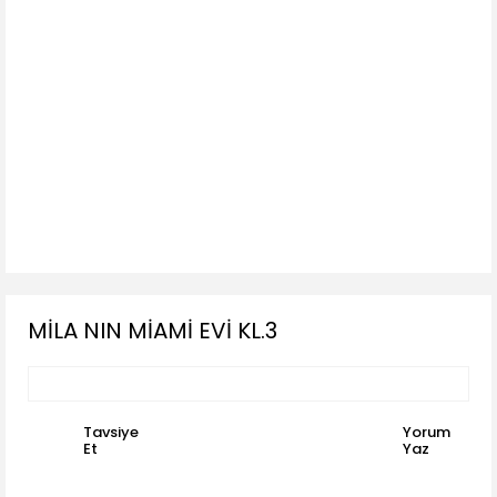
MİLA NIN MİAMİ EVİ KL.3
Tavsiye
Yorum
Et
Yaz