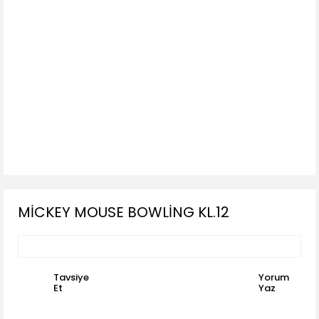
MİCKEY MOUSE BOWLİNG KL.12
Tavsiye
Yorum
Et
Yaz