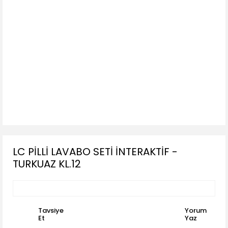
LC PİLLİ LAVABO SETİ İNTERAKTİF -
TURKUAZ KL.12
Tavsiye
Yorum
Et
Yaz