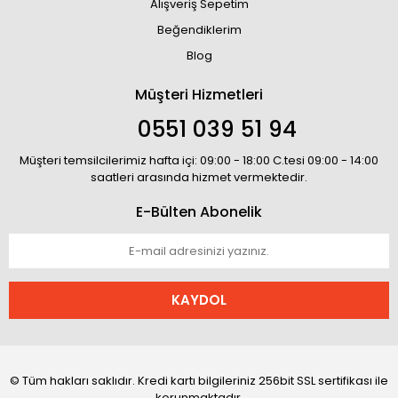
Alışveriş Sepetim
Beğendiklerim
Blog
Müşteri Hizmetleri
0551 039 51 94
Müşteri temsilcilerimiz hafta içi: 09:00 - 18:00 C.tesi 09:00 - 14:00
saatleri arasında hizmet vermektedir.
E-Bülten Abonelik
KAYDOL
© Tüm hakları saklıdır. Kredi kartı bilgileriniz 256bit SSL sertifikası ile
korunmaktadır.