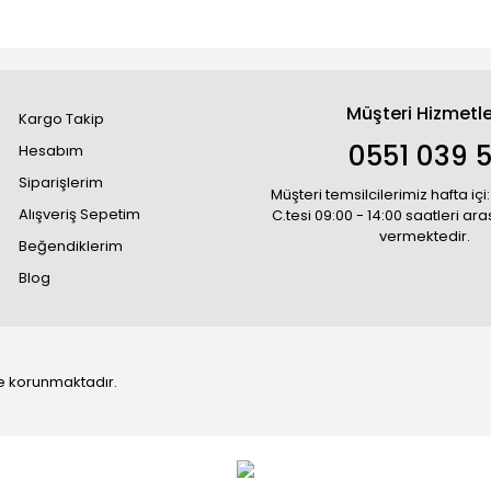
Müşteri Hizmetle
Kargo Takip
0551 039 5
Hesabım
Siparişlerim
Müşteri temsilcilerimiz hafta içi:
Alışveriş Sepetim
C.tesi 09:00 - 14:00 saatleri ar
vermektedir.
Beğendiklerim
Blog
 ile korunmaktadır.