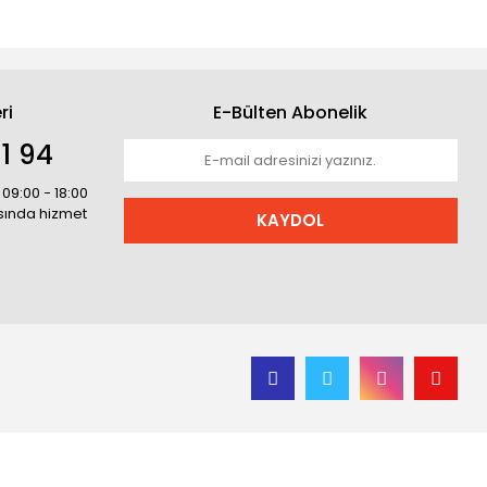
ri
E-Bülten Abonelik
1 94
 09:00 - 18:00
asında hizmet
KAYDOL