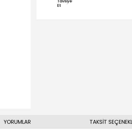
Tavsiye
Et
YORUMLAR
TAKSİT SEÇENEKL