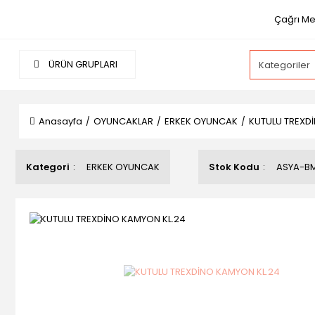
Çağrı Mer
ÜRÜN GRUPLARI
Anasayfa
OYUNCAKLAR
ERKEK OYUNCAK
KUTULU TREXD
Kategori
ERKEK OYUNCAK
Stok Kodu
ASYA-B