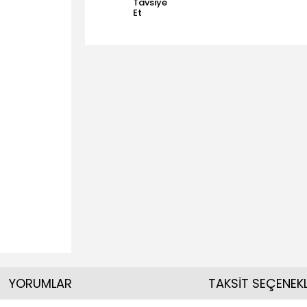
Tavsiye
Et
YORUMLAR
TAKSİT SEÇENEKL