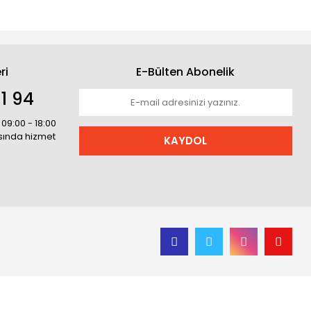
ri
E-Bülten Abonelik
1 94
 09:00 - 18:00
asında hizmet
KAYDOL