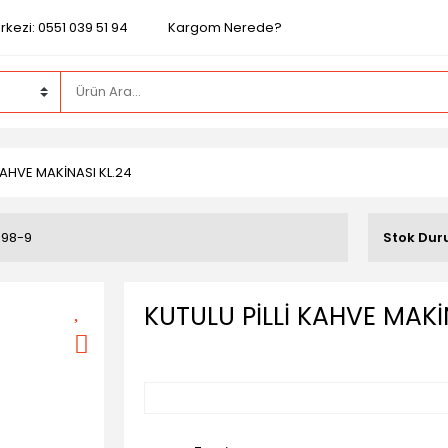
kezi: 0551 039 51 94
Kargom Nerede?
KAHVE MAKİNASI KL.24
998-9
Stok Du
KUTULU PİLLİ KAHVE MAKİ