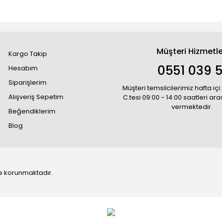
Müşteri Hizmetle
Kargo Takip
0551 039 5
Hesabım
Siparişlerim
Müşteri temsilcilerimiz hafta içi:
Alışveriş Sepetim
C.tesi 09:00 - 14:00 saatleri ar
vermektedir.
Beğendiklerim
Blog
 ile korunmaktadır.