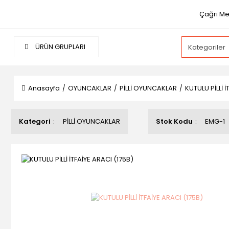
Çağrı Mer
ÜRÜN GRUPLARI
Anasayfa
OYUNCAKLAR
PİLLİ OYUNCAKLAR
KUTULU PİLLİ 
Kategori
PİLLİ OYUNCAKLAR
Stok Kodu
EMG-1