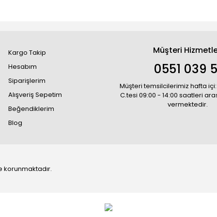
Müşteri Hizmetle
Kargo Takip
0551 039 5
Hesabım
Siparişlerim
Müşteri temsilcilerimiz hafta içi:
Alışveriş Sepetim
C.tesi 09:00 - 14:00 saatleri ar
vermektedir.
Beğendiklerim
Blog
 ile korunmaktadır.