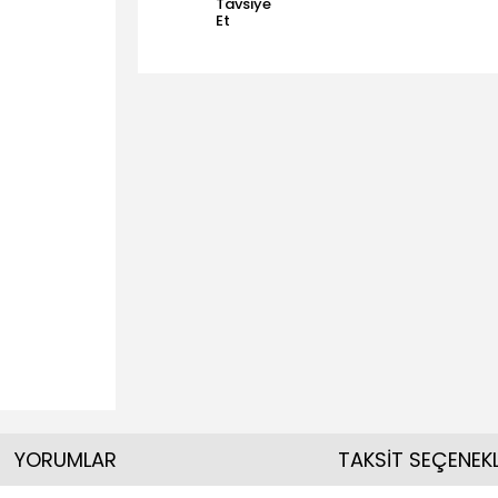
Tavsiye
Et
YORUMLAR
TAKSİT SEÇENEKL