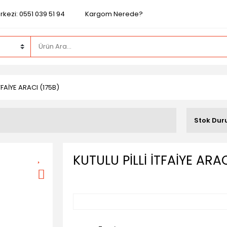
kezi: 0551 039 51 94
Kargom Nerede?
İTFAİYE ARACI (175B)
Stok Du
KUTULU PİLLİ İTFAİYE ARAC