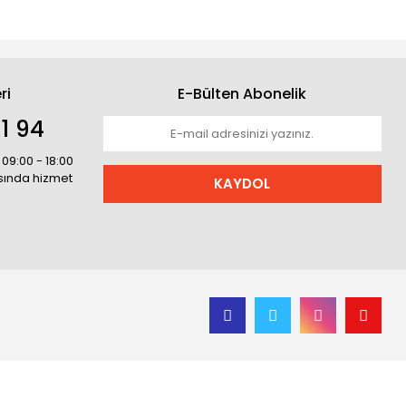
ri
E-Bülten Abonelik
1 94
 09:00 - 18:00
asında hizmet
KAYDOL