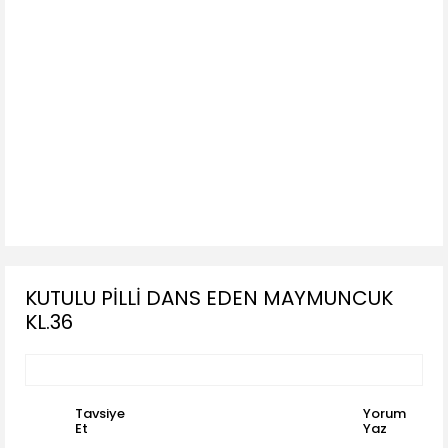
KUTULU PİLLİ DANS EDEN MAYMUNCUK
KL.36
Tavsiye
Yorum
Et
Yaz