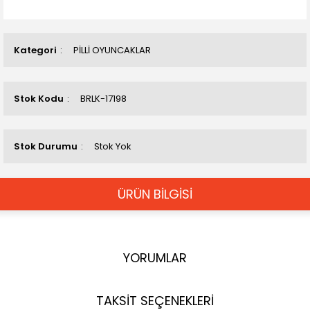
Kategori
PİLLİ OYUNCAKLAR
Stok Kodu
BRLK-17198
Stok Durumu
Stok Yok
ÜRÜN BİLGİSİ
YORUMLAR
TAKSİT SEÇENEKLERİ