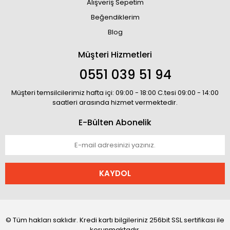
Alışveriş Sepetim
Beğendiklerim
Blog
Müşteri Hizmetleri
0551 039 51 94
Müşteri temsilcilerimiz hafta içi: 09:00 - 18:00 C.tesi 09:00 - 14:00
saatleri arasında hizmet vermektedir.
E-Bülten Abonelik
KAYDOL
© Tüm hakları saklıdır. Kredi kartı bilgileriniz 256bit SSL sertifikası ile
korunmaktadır.