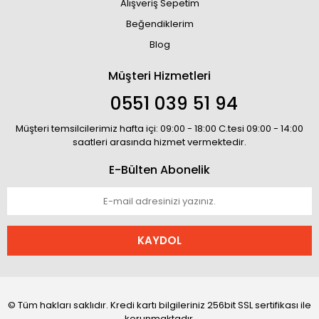
Alışveriş Sepetim
Beğendiklerim
Blog
Müşteri Hizmetleri
0551 039 51 94
Müşteri temsilcilerimiz hafta içi: 09:00 - 18:00 C.tesi 09:00 - 14:00
saatleri arasında hizmet vermektedir.
E-Bülten Abonelik
KAYDOL
© Tüm hakları saklıdır. Kredi kartı bilgileriniz 256bit SSL sertifikası ile
korunmaktadır.