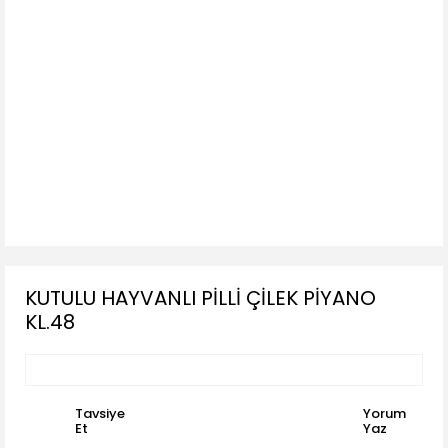
KUTULU HAYVANLI PİLLİ ÇİLEK PİYANO
KL.48
Tavsiye
Yorum
Et
Yaz