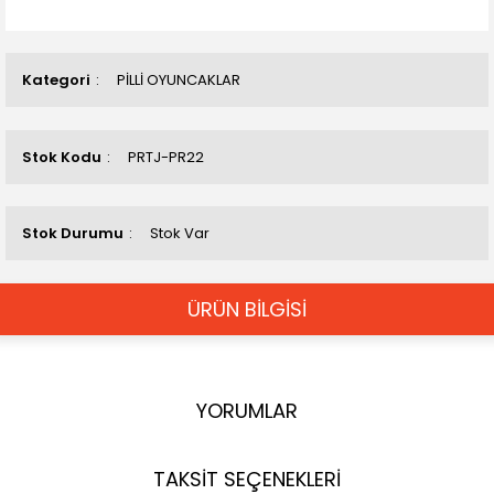
Kategori
PİLLİ OYUNCAKLAR
Stok Kodu
PRTJ-PR22
Stok Durumu
Stok Var
ÜRÜN BİLGİSİ
YORUMLAR
TAKSİT SEÇENEKLERİ