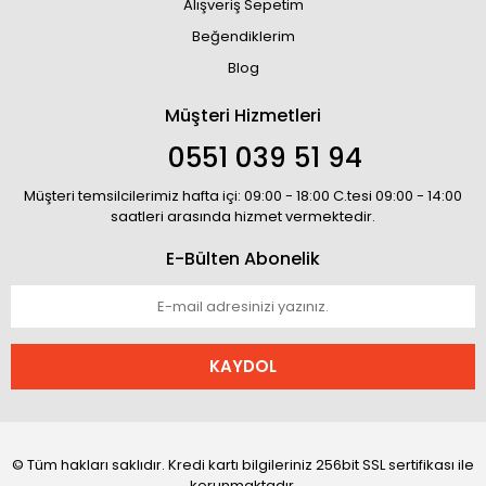
Alışveriş Sepetim
Beğendiklerim
Blog
Müşteri Hizmetleri
0551 039 51 94
Müşteri temsilcilerimiz hafta içi: 09:00 - 18:00 C.tesi 09:00 - 14:00
saatleri arasında hizmet vermektedir.
E-Bülten Abonelik
KAYDOL
© Tüm hakları saklıdır. Kredi kartı bilgileriniz 256bit SSL sertifikası ile
korunmaktadır.