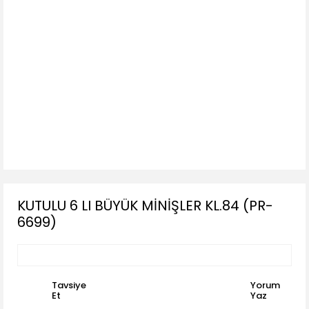
KUTULU 6 LI BÜYÜK MİNİŞLER KL.84 (PR-
6699)
Tavsiye
Yorum
Et
Yaz