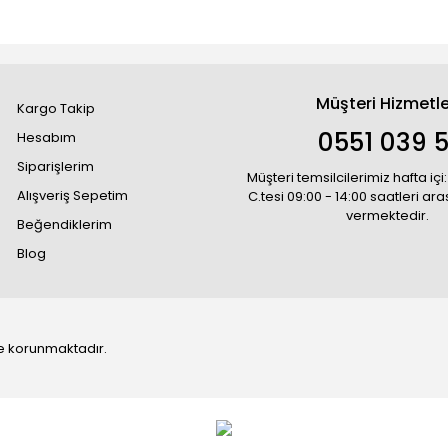
Müşteri Hizmetle
Kargo Takip
0551 039 5
Hesabım
Siparişlerim
Müşteri temsilcilerimiz hafta içi:
Alışveriş Sepetim
C.tesi 09:00 - 14:00 saatleri ar
vermektedir.
Beğendiklerim
Blog
 ile korunmaktadır.