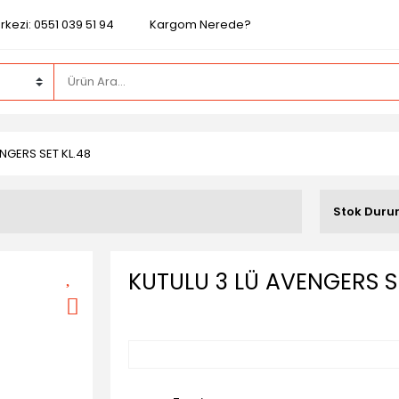
kezi: 0551 039 51 94
Kargom Nerede?
NGERS SET KL.48
4
Stok Dur
KUTULU 3 LÜ AVENGERS S