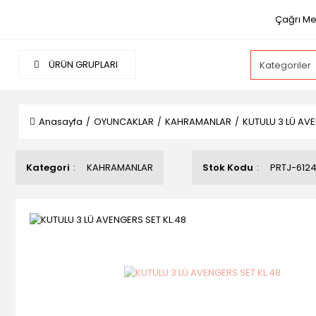
Çağrı Mer
ÜRÜN GRUPLARI
Anasayfa
OYUNCAKLAR
KAHRAMANLAR
KUTULU 3 LÜ AVE
Kategori
KAHRAMANLAR
Stok Kodu
PRTJ-612