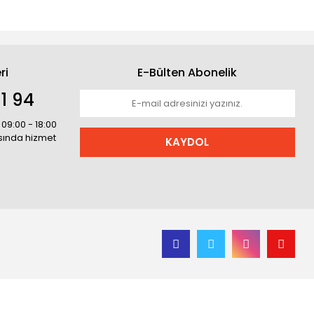
ri
E-Bülten Abonelik
1 94
 09:00 - 18:00
asında hizmet
KAYDOL