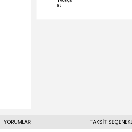
Tavsiye
Et
YORUMLAR
TAKSİT SEÇENEKL