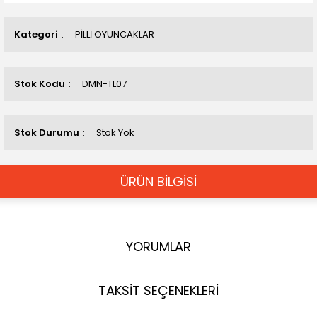
Kategori
PİLLİ OYUNCAKLAR
Stok Kodu
DMN-TL07
Stok Durumu
Stok Yok
ÜRÜN BİLGİSİ
YORUMLAR
TAKSİT SEÇENEKLERİ