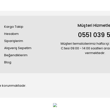
Müşteri Hizmetle
Kargo Takip
0551 039 5
Hesabım
Siparişlerim
Müşteri temsilcilerimiz hafta içi:
Alışveriş Sepetim
C.tesi 09:00 - 14:00 saatleri ar
vermektedir.
Beğendiklerim
Blog
 ile korunmaktadır.