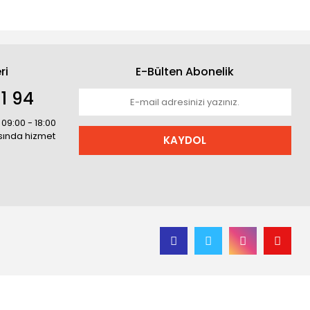
ri
E-Bülten Abonelik
1 94
 09:00 - 18:00
asında hizmet
KAYDOL