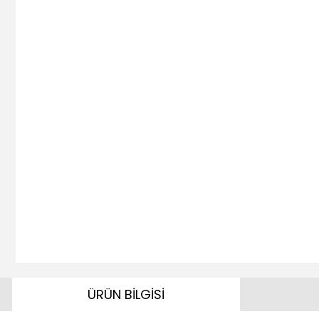
ÜRÜN BİLGİSİ