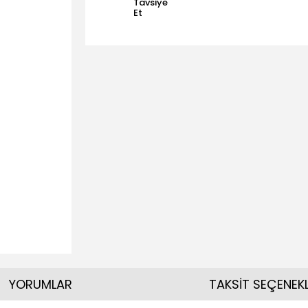
Tavsiye
Et
YORUMLAR
TAKSİT SEÇENEKL