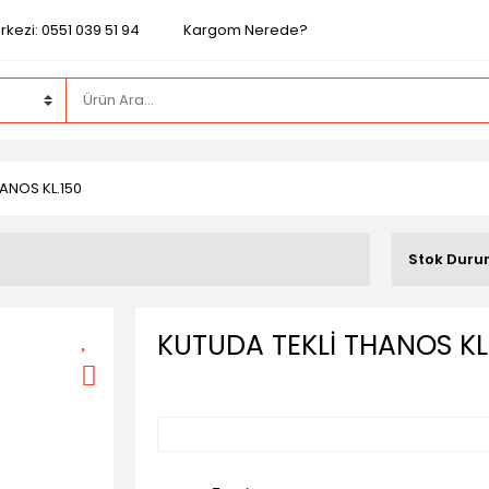
kezi: 0551 039 51 94
Kargom Nerede?
ANOS KL.150
Stok Dur
KUTUDA TEKLİ THANOS KL