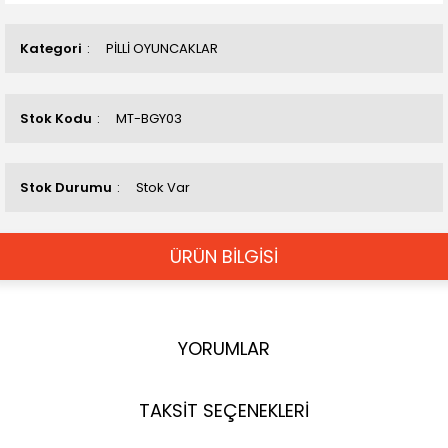
Kategori
PİLLİ OYUNCAKLAR
Stok Kodu
MT-BGY03
Stok Durumu
Stok Var
ÜRÜN BİLGİSİ
YORUMLAR
TAKSİT SEÇENEKLERİ