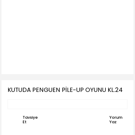
KUTUDA PENGUEN PİLE-UP OYUNU KL.24
Tavsiye
Yorum
Et
Yaz