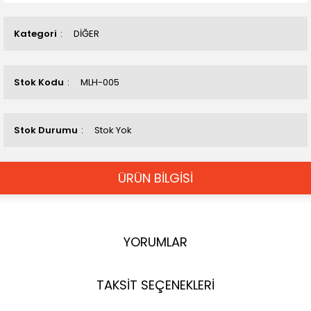
Kategori
DİĞER
Stok Kodu
MLH-005
Stok Durumu
Stok Yok
ÜRÜN BİLGİSİ
YORUMLAR
TAKSİT SEÇENEKLERİ