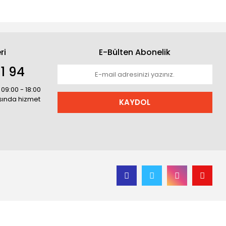
ri
E-Bülten Abonelik
1 94
 09:00 - 18:00
asında hizmet
KAYDOL