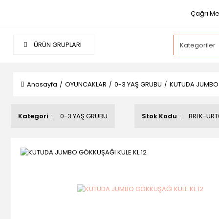
Çağrı Mer
ÜRÜN GRUPLARI
Anasayfa
OYUNCAKLAR
0-3 YAŞ GRUBU
KUTUDA JUMBO 
Kategori
0-3 YAŞ GRUBU
Stok Kodu
BRLK-URT