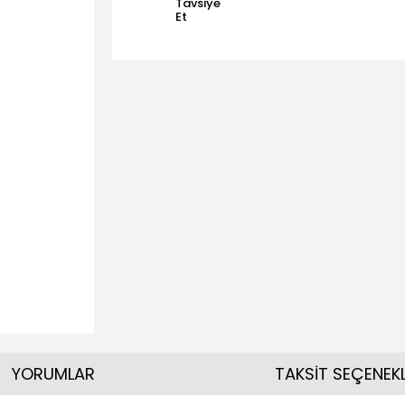
Tavsiye
Et
YORUMLAR
TAKSİT SEÇENEKL