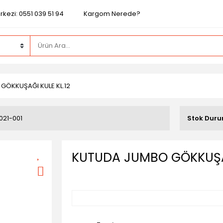
kezi: 0551 039 51 94
Kargom Nerede?
GÖKKUŞAĞI KULE KL.12
021-001
Stok Dur
KUTUDA JUMBO GÖKKUŞAĞ