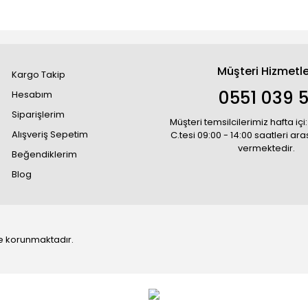
Müşteri Hizmetle
Kargo Takip
0551 039 5
Hesabım
Siparişlerim
Müşteri temsilcilerimiz hafta içi:
Alışveriş Sepetim
C.tesi 09:00 - 14:00 saatleri ar
vermektedir.
Beğendiklerim
Blog
 ile korunmaktadır.