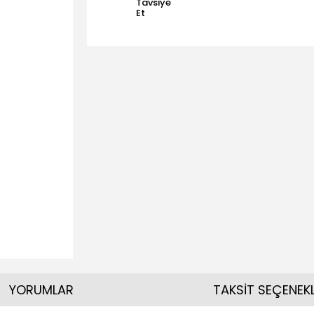
Tavsiye
Et
YORUMLAR
TAKSİT SEÇENEKL