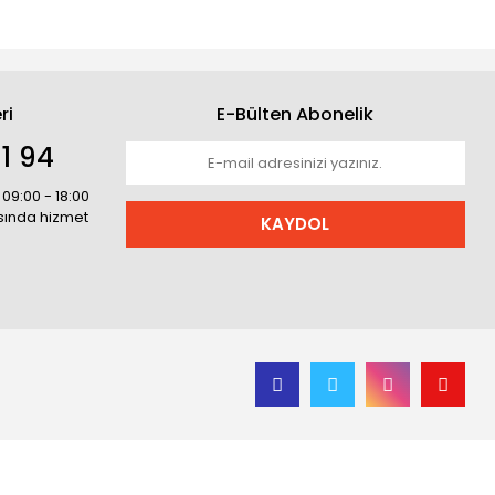
ri
E-Bülten Abonelik
1 94
 09:00 - 18:00
asında hizmet
KAYDOL