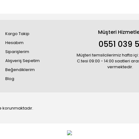
Müşteri Hizmetle
Kargo Takip
0551 039 5
Hesabım
Siparişlerim
Müşteri temsilcilerimiz hafta içi:
Alışveriş Sepetim
C.tesi 09:00 - 14:00 saatleri ar
vermektedir.
Beğendiklerim
Blog
 ile korunmaktadır.