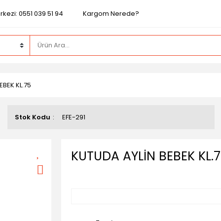
kezi: 0551 039 51 94
Kargom Nerede?
EBEK KL.75
Stok Kodu
EFE-291
KUTUDA AYLİN BEBEK KL.