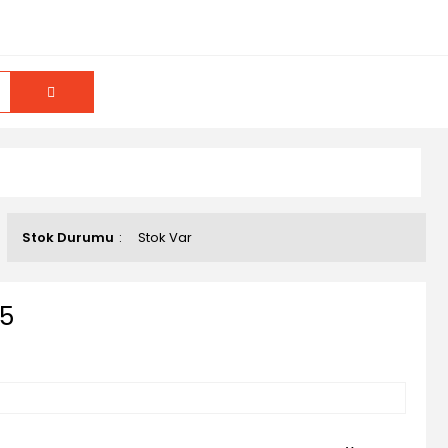
Stok Durumu
Stok Var
75