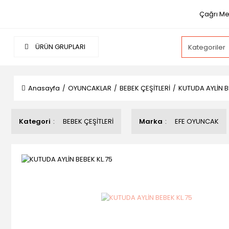
Çağrı Mer
ÜRÜN GRUPLARI
Anasayfa
OYUNCAKLAR
BEBEK ÇEŞİTLERİ
KUTUDA AYLİN B
Kategori
BEBEK ÇEŞİTLERİ
Marka
EFE OYUNCAK