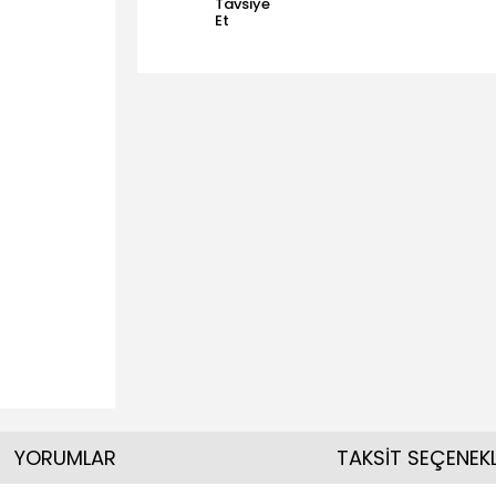
Tavsiye
Et
YORUMLAR
TAKSİT SEÇENEKL