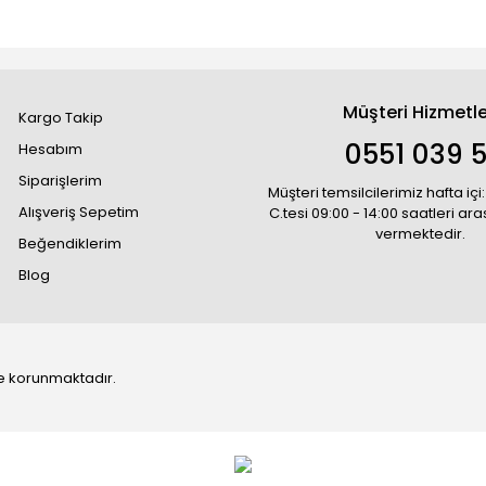
Müşteri Hizmetle
Kargo Takip
0551 039 5
Hesabım
Siparişlerim
Müşteri temsilcilerimiz hafta içi:
Alışveriş Sepetim
C.tesi 09:00 - 14:00 saatleri ar
vermektedir.
Beğendiklerim
Blog
 ile korunmaktadır.