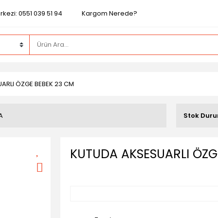
kezi: 0551 039 51 94
Kargom Nerede?
ARLI ÖZGE BEBEK 23 CM
A
Stok Dur
KUTUDA AKSESUARLI ÖZG