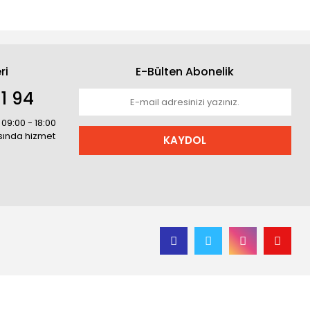
ri
E-Bülten Abonelik
1 94
 09:00 - 18:00
asında hizmet
KAYDOL