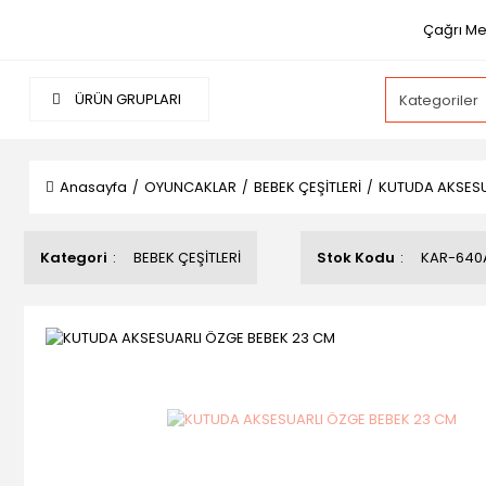
Çağrı Mer
ÜRÜN GRUPLARI
Anasayfa
OYUNCAKLAR
BEBEK ÇEŞİTLERİ
KUTUDA AKSESU
Kategori
BEBEK ÇEŞİTLERİ
Stok Kodu
KAR-640