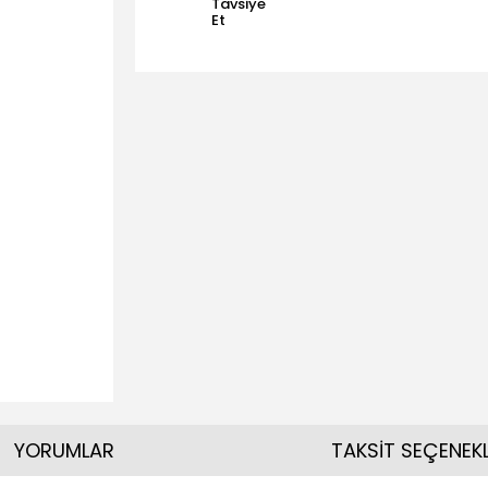
Tavsiye
Et
YORUMLAR
TAKSİT SEÇENEKL