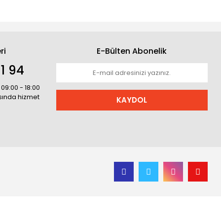
ri
E-Bülten Abonelik
1 94
 09:00 - 18:00
asında hizmet
KAYDOL