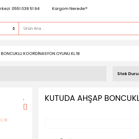
kezi: 0551 039 51 94
Kargom Nerede?
 BONCUKLU KOORDİNASYON OYUNU KL.18
4
Stok Dur
KUTUDA AHŞAP BONCUKL