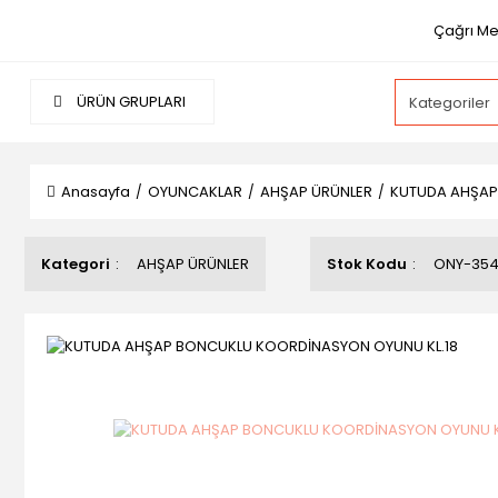
Çağrı Mer
ÜRÜN GRUPLARI
Anasayfa
OYUNCAKLAR
AHŞAP ÜRÜNLER
KUTUDA AHŞAP
Kategori
AHŞAP ÜRÜNLER
Stok Kodu
ONY-35