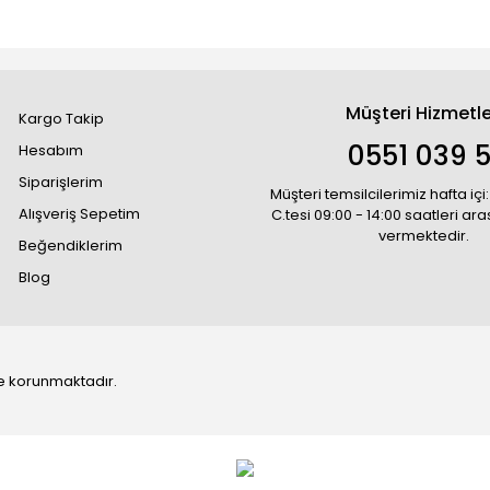
Müşteri Hizmetle
Kargo Takip
0551 039 5
Hesabım
Siparişlerim
Müşteri temsilcilerimiz hafta içi:
Alışveriş Sepetim
C.tesi 09:00 - 14:00 saatleri ar
vermektedir.
Beğendiklerim
Blog
 ile korunmaktadır.