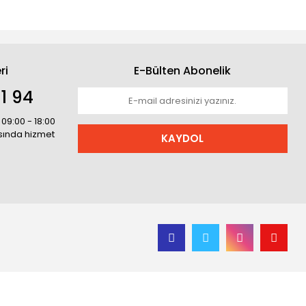
ri
E-Bülten Abonelik
1 94
 09:00 - 18:00
asında hizmet
KAYDOL