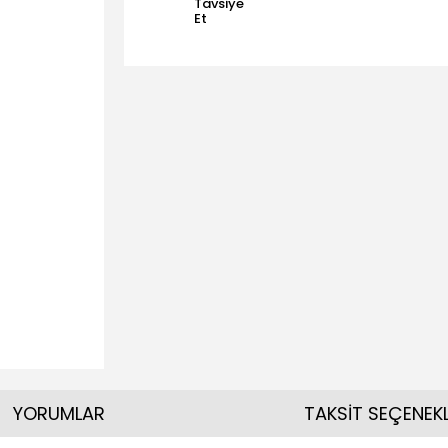
Tavsiye
Et
YORUMLAR
TAKSİT SEÇENEKL