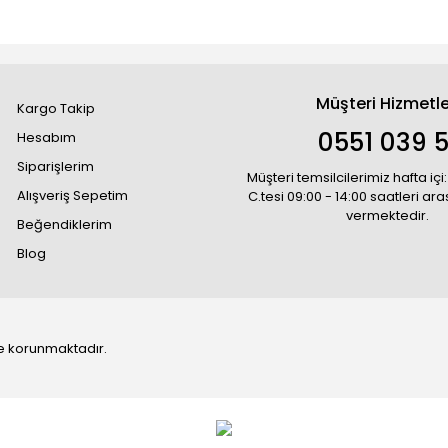
Müşteri Hizmetle
Kargo Takip
0551 039 5
Hesabım
Siparişlerim
Müşteri temsilcilerimiz hafta içi:
Alışveriş Sepetim
C.tesi 09:00 - 14:00 saatleri ar
vermektedir.
Beğendiklerim
Blog
 ile korunmaktadır.