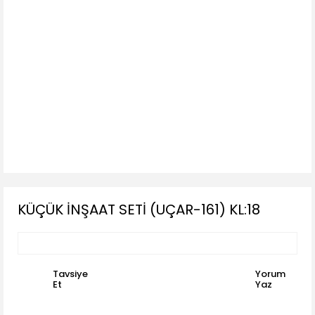
KÜÇÜK İNŞAAT SETİ (UÇAR-161) KL:18
Tavsiye
Yorum
Et
Yaz