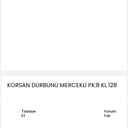
KORSAN DÜRBÜNÜ MERCEKLİ PK:8 KL.128
Tavsiye
Yorum
Et
Yaz